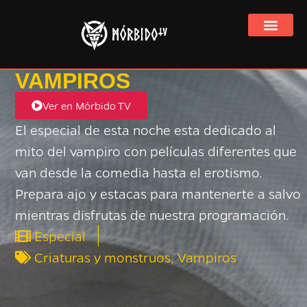
Ver Mórbido TV 
VAMPIROS
Ver en Mórbido TV
El especial de esta noche esta dedicado al
mito del vampiro con películas diferentes que
van desde la comedia hasta el erotismo.
Prepara ajo y estacas para mantenerte a salvo
mientras disfrutas de nuestra programación.
Especial
Criaturas y monstruos
,
Vampiros