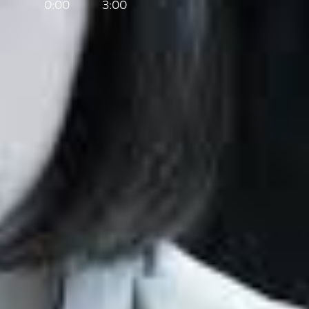
0:00
3:00