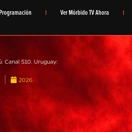
Programación
Ver Mórbido TV Ahora
ú: Canal 510. Uruguay:
2026