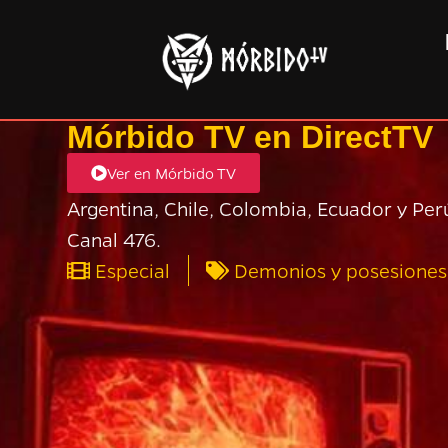
Mórbido TV en DirectTV
Ver en Mórbido TV
Argentina, Chile, Colombia, Ecuador y Per
Canal 476.
Especial
Demonios y posesiones