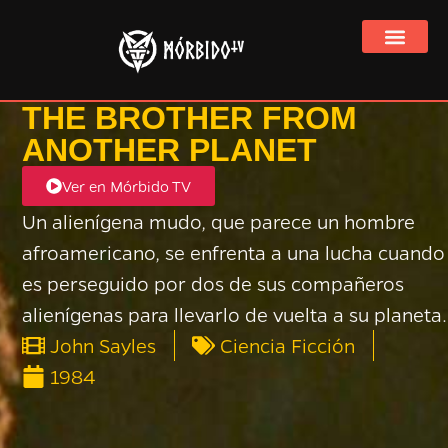
Ver Mórbido TV 
THE BROTHER FROM
ANOTHER PLANET
Ver en Mórbido TV
Un alienígena mudo, que parece un hombre
afroamericano, se enfrenta a una lucha cuando
es perseguido por dos de sus compañeros
alienígenas para llevarlo de vuelta a su planeta.
John Sayles
Ciencia Ficción
1984